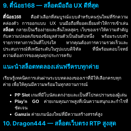
9. ตี๋น้อย168 — สล็อตมือถือ UX ดีที่สุด
ตี๋น้อย168
คือตัวเลือกที่สมบูรณ์แบบสำหรับคนรุ่นใหม่ที่รักความ
คล่องตัว การออกแบบ UX บนมือถือที่ยอดเยี่ยมทำให้การเข้าเล่น
สล็อต
กลายเป็นเรื่องง่ายและลื่นไหลสุดๆ เว็บของเราให้ความสำคัญ
กับความปลอดภัยของข้อมูลส่วนตัวเป็นอันดับหนึ่ง พร้อมระบบทำ
รายการทางการเงินที่โปร่งใส หากคุณต้องการความรวดเร็วและ
ประสบการณ์ที่เหนือระดับในรูปแบบดิจิทัล ที่นี่พร้อมตอบโจทย์
ความต้องการของคุณทุกประการครับ
แนะนำสล็อตทดลองเล่นฟรีครบทุกค่าย
เรียนรู้เทคนิคการเล่นผ่านระบบทดลองของเราที่มีให้เลือกครบทุก
ค่าย เพื่อให้คุณมีความพร้อมในทุกสถานการณ์
PP Slot
เกมที่มีโบนัสแตกง่ายและเป็นที่โปรดปรานของผู้เล่น
Play’n GO
ค่ายเกมคุณภาพสูงที่เน้นความสนุกและกำไรที่
ชัดเจน
Gamzix
ค่ายเกมน้องใหม่ที่มีความสร้างสรรค์สูง
10. Dragon444 — สล็อตเว็บตรง RTP สูงสุด