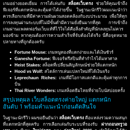
เกมอย่างยอดเยี่ยม การได้เล่นกับ
สล็อตเว็บตรง
ช่วยให้คุณเข้าถึง
ฟีเจอร์ที่แตกหนักและคุ้มค่าได้ง่ายขึ้น ในฐานะนักรีวิวผมแนะนำว่า
ควรเลือกเกมที่มีค่าความผันผวนสอดคล้องกับงบประมาณ เพื่อให้ทุก
การลงทุนผ่านระบบที่ไม่มีขั้นต่ำมีความยั่งยืนมากที่สุด การเข้าถึง
เกมผ่านแพลตฟอร์มเว็บแท้ที่ไว้ใจได้คือสิ่งสำคัญที่นักลงทุนไม่ควร
มองข้าม หากคุณต้องการความสำเร็จที่จับต้องได้จริง นี่คือจุดหมาย
ปลายทางที่ถูกต้องครับ
Fortune Mouse:
เกมหนูทองที่แตกง่ายและได้เงินชัวร์
Ganesha Fortune:
ฟีเจอร์ฟรีสปินที่ทำกำไรได้มหาศาล
Heist Stakes:
สล็อตที่เปลี่ยนสัญลักษณ์ช่วยให้แตกหนัก
Hood vs Wolf:
สไตล์การเล่นแปลกใหม่ที่ได้เงินจริง
Leprechaun Riches:
เกมที่มีโอกาสแตกดีและคุ้มค่าทุกการ
ปั่น
Thai River Wonders:
เกมสล็อตธีมไทยที่จ่ายโบนัสบ่อยครั้ง
สรุปเหตุผล เว็บสล็อตตรงค่ายใหญ่ แตกหนัก
อันดับ 1 พร้อมคำแนะนำก่อนตัดสินใจ
ในฐานะนักรีวิว ผมขอยืนยันว่า
สล็อตเว็บตรง
คือแหล่งรวมความสนุก
ที่แตกหนักที่สุดครับ การเลือกเล่นกับระบบที่รองรับ
ฝากถอนทรูวอ