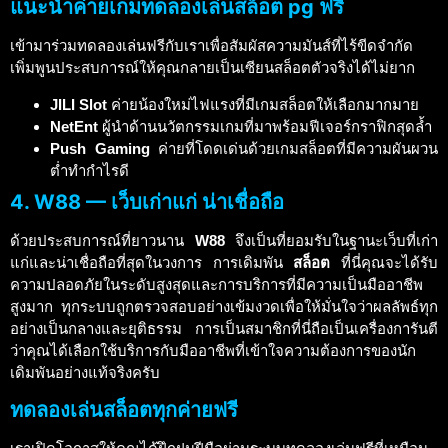
แนะนำค่ายเกมทดลองเล่นสล็อต pg ฟรี
เข้ามาร่วมทดลองเล่นฟรีกับเราเพื่อสัมผัสความมันส์ที่ไร้ขีดจำกัด
เพิ่มพูนประสบการณ์ให้คุณกลายเป็นเซียนสล็อตตัวจริงได้ไม่ยาก
JILI Slot
ค่ายน้องใหม่ไฟแรงที่มีเกมสล็อตให้เลือกมากมาย
NetEnt
ผู้นำด้านนวัตกรรมเกมที่มาพร้อมฟีเจอร์กราฟิกสุดล้ำ
Push Gaming
ค่ายที่โดดเด่นด้วยเกมสล็อตที่มีความผันผวน
ต่ำทำกำไรดี
4. W88 — เว็บเก่าแก่ น่าเชื่อถือ
ด้วยประสบการณ์ที่ยาวนาน
W88
จึงเป็นที่ยอมรับในฐานะเว็บที่เก่า
แก่และน่าเชื่อถือที่สุดในวงการ การเดิมพัน
สล็อต
ที่นี่คุณจะได้รับ
ความปลอดภัยในระดับสูงสุดและการบริการที่มีความเป็นมืออาชีพ
สูงมาก ทุกระบบถูกตรวจสอบอย่างเข้มงวดเพื่อให้มั่นใจว่าผลลัพธ์ทุก
อย่างเป็นกลางและยุติธรรม การเป็นสมาชิกที่นี่ถือเป็นเครื่องการันตี
ว่าคุณได้เลือกใช้บริการกับมืออาชีพที่เข้าใจความต้องการของนัก
เดิมพันอย่างแท้จริงครับ
ทดลองเล่นสล็อตทุกค่ายฟรี