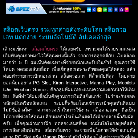
สล็อตเว็บตรง รวมทุกค่ายดังระดับโลก สล็อตวอ
เลท แตกง่าย ระบบอัตโนมัติ อัปเดตล่าสุด
เลิกงมเข็มหา
สล็อตเว็บตรง
ได้เลยครับ เพราะผมได้รวบรวมแหล่ง
เดิมพันคุณภาพมาไว้ให้คุณตรงนี้แล้ว จากการคลุกคลีกับ เว็บสล็อต
มากว่า 5 ปี ผมเน้นคัดเฉพาะที่จ่ายหนักและรับเงินชัวร์ คุณควรใช้
โหมด ทดลองเล่นสล็อต เพื่อเช็กสูตรเฉพาะตัวของคุณให้คล่อง แล้ว
ค่อยทำรายการเบิกถอนผ่าน สล็อตวอเลท ที่ล้ำสมัยที่สุด โดยค่าย
ยอดนิยมอย่าง PG Slot, Kiron Interactive, Manna Play, Mobilots
และ Woohoo Games คือกลุ่มที่ผมเทคะแนนความแตกหนักให้เต็ม
สิบ สิ่งที่ทำให้ผมเชื่อมั่นคือฐานการเงินที่แข็งแกร่ง ไม่ว่าจะรับยอด
หลักหมื่นหรือหลักแสน ระบบก็พร้อมโอนเข้ากระเป๋าคุณทันทีแบบ
ไม่มีข้ออ้างใดๆ ความรวดเร็วในการใช้งาน สล็อตวอเลท ถือเป็น
ไม้ตายที่ช่วยให้คุณเปลี่ยนผลกำไรเป็นเงินสดได้เพียงปลายนิ้วสัมผัส
ครับ เมื่อคุณผ่านการฝึก ทดลองเล่นสล็อต จนมั่นใจในกลยุทธ์แล้ว
การเลือกเดิมพันกับ สล็อตเว็บตรง จะช่วยเพิ่มโอกาสให้ค่ายเกมดัง
อย่าง PG Slot หรือ Manna Play ทำกำไรให้คุณได้อย่างราบรื่นที่สุด