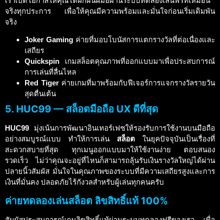
เราเปิดโอกาสให้คุณได้ฝึกฝนฝีมือผ่านระบบทดลองเล่นฟรีที่เหมือน
จริงทุกประการ เพื่อให้คุณมีความพร้อมและมั่นใจก่อนเริ่มเดิมพัน
จริง
Joker Gaming
ค่ายที่มอบโบนัสการแตกรางวัลที่ต่อเนื่องและ
เสถียร
Quickspin
เกมสล็อตคุณภาพที่ออกแบบมาเพื่อประสบการณ์
การเล่นที่ลื่นไหล
Red Tiger
ค่ายเกมที่มาพร้อมกับฟีเจอร์การแจกรางวัลรายวัน
สุดตื่นเต้น
5. HUC99 — สล็อตมือถือ UX ดีที่สุด
HUC99
มุ่งเน้นการพัฒนาอินเทอร์เฟซให้รองรับการใช้งานบนมือถือ
อย่างสมบูรณ์แบบ ทำให้การเล่น
สล็อต
ในยุคปัจจุบันเป็นเรื่องที่
สะดวกสบายที่สุด ทุกเมนูออกแบบมาให้ใช้งานง่าย ตอบสนอง
รวดเร็ว ไม่ว่าคุณจะอยู่ที่ไหนก็สามารถลุ้นรับเงินรางวัลใหญ่ได้ผ่าน
ปลายนิ้วสัมผัส มั่นใจในคุณภาพของระบบที่มีความเสถียรสูงและการ
เงินที่มั่นคง ปลอดภัยไร้กังวลสำหรับผู้เล่นทุกคนครับ
ค่ายทดลองเล่นสล็อต ลิขสิทธิ์แท้ 100%
สัมผัสประสบการณ์เกมลิขสิทธิ์แท้ผ่านระบบทดลองฟรีของเรา เพื่อ